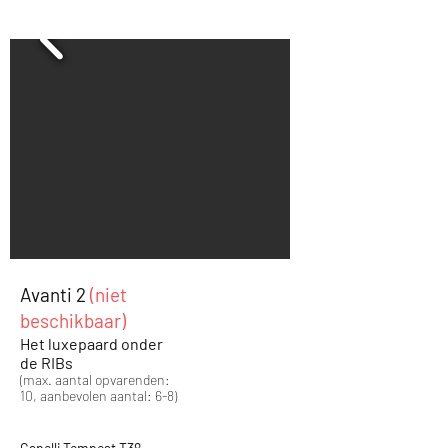
Avanti 2
(niet
beschikbaar)
Het luxepaard onder
de RIBs
(max. aantal opvarenden:
10, aanbevolen aantal: 6-8)