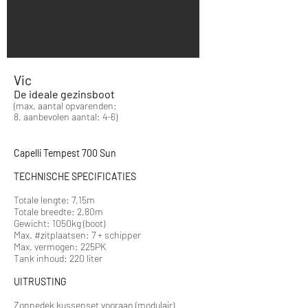
Vic
De ideale gezinsboot
(max. aantal opvarenden:
8, aanbevolen aantal: 4-6)
Capelli Tempest 700 Sun
TECHNISCHE SPECIFICATIES
Totale lengte: 7,15m
Totale breedte: 2,80m
Gewicht: 1050kg (boot)
Max. #zitplaatsen: 7 + schipper
Max. vermogen: 225PK
Tank inhoud: 220 liter
UITRUSTING
Zonnedek kussenset vooraan (modulair)